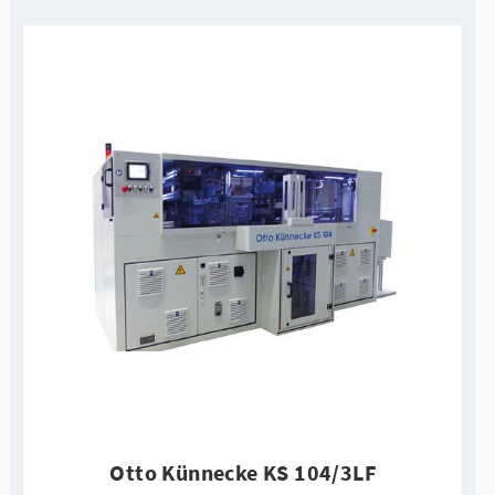
Otto Künnecke KS 104/3LF