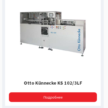
Otto Künnecke KS 102/3LF
Подробнее