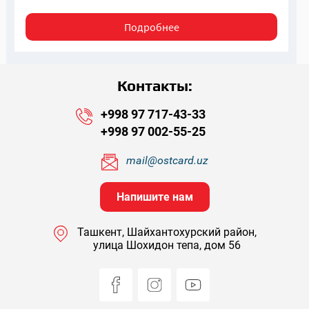
Подробнее
Контакты:
+998 97 717-43-33
+998 97 002-55-25
mail@ostcard.uz
Напишите нам
Ташкент, Шайхантохурский район,
улица Шохидон тепа, дом 56