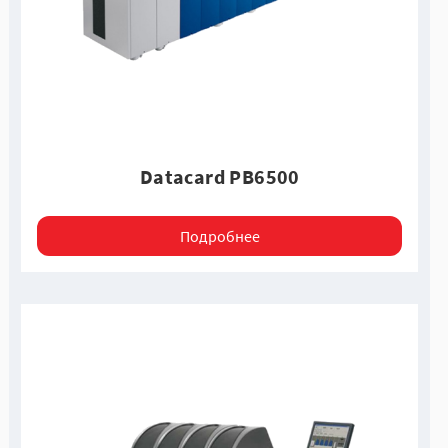
Datаcard PB6500
Подробнее