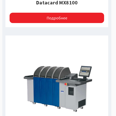
Datacard MX8100
Подробнее