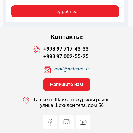
Подробнее
Контакты:
+998 97 717-43-33
+998 97 002-55-25
mail@ostcard.uz
Напишите нам
Ташкент, Шайхантохурский район,
улица Шохидон тепа, дом 56