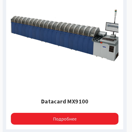
Datacard МХ9100
Подробнее