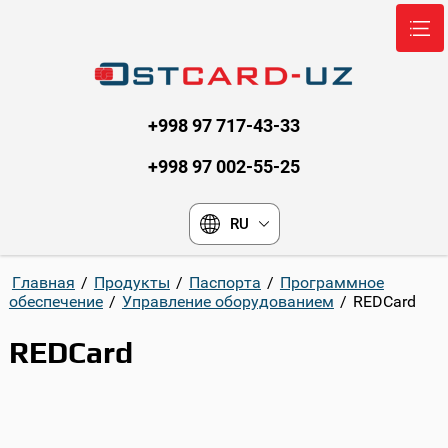
+998 97 717-43-33
+998 97 002-55-25
RU
Главная
/
Продукты
/
Паспорта
/
Программное
обеспечение
/
Управление оборудованием
/
REDCard
REDCard